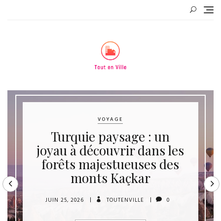
Skip
to
content
VOYAGE
Turquie paysage : un
joyau à découvrir dans les
forêts majestueuses des
monts Kaçkar
JUIN 25, 2026
TOUTENVILLE
0