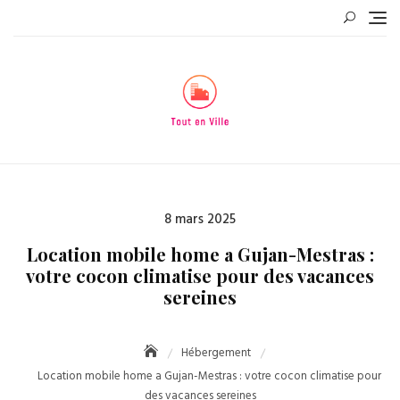
Skip
to
content
Posted
8 mars 2025
on
Location mobile home a Gujan-Mestras :
votre cocon climatise pour des vacances
sereines
Hébergement
Location mobile home a Gujan-Mestras : votre cocon climatise pour
des vacances sereines