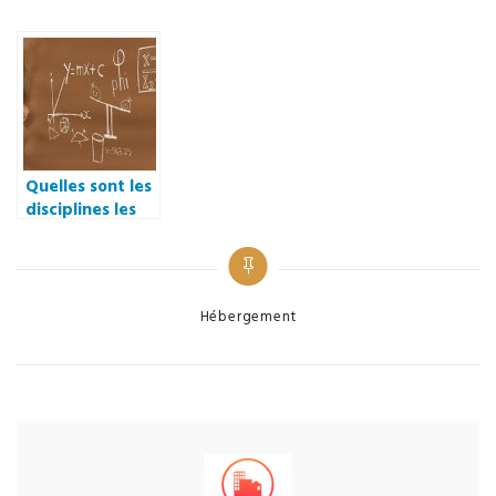
Quelles sont les
disciplines les
plus
importantes en
zone urbaines ?
Categories
Hébergement