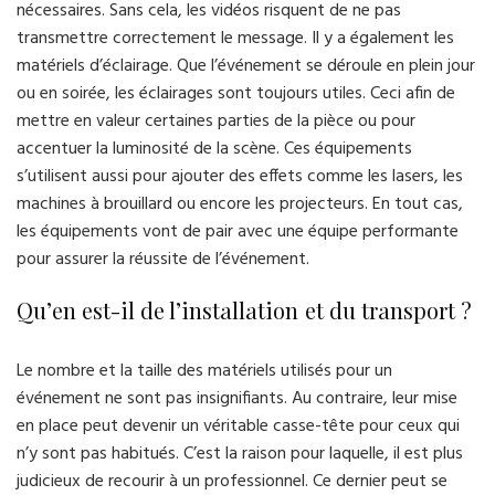
nécessaires. Sans cela, les vidéos risquent de ne pas
transmettre correctement le message. Il y a également les
matériels d’éclairage. Que l’événement se déroule en plein jour
ou en soirée, les éclairages sont toujours utiles. Ceci afin de
mettre en valeur certaines parties de la pièce ou pour
accentuer la luminosité de la scène. Ces équipements
s’utilisent aussi pour ajouter des effets comme les lasers, les
machines à brouillard ou encore les projecteurs. En tout cas,
les équipements vont de pair avec une équipe performante
pour assurer la réussite de l’événement.
Qu’en est-il de l’installation et du transport ?
Le nombre et la taille des matériels utilisés pour un
événement ne sont pas insignifiants. Au contraire, leur mise
en place peut devenir un véritable casse-tête pour ceux qui
n’y sont pas habitués. C’est la raison pour laquelle, il est plus
judicieux de recourir à un professionnel. Ce dernier peut se