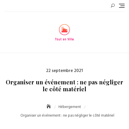
Skip
to
content
Posted
22 septembre 2021
on
Organiser un événement : ne pas négliger
le côté matériel
Hébergement
Organiser un événement : ne pas négliger le côté matériel