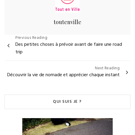
toutenville
Navigation
Previous Reading
Des petites choses à prévoir avant de faire une road
de
trip
l’article
Next Reading
Découvrir la vie de nomade et apprécier chaque instant
QUI SUIS JE ?