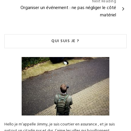
Next Reading
Organiser un événement : ne pas négliger le côté
matériel
QUI SUIS JE ?
Hello je m’appelle Jimmy, je suis courtier en assurance , et je suis
surtout un citadin pur et dur. J’aime les villes qui bouillonnent