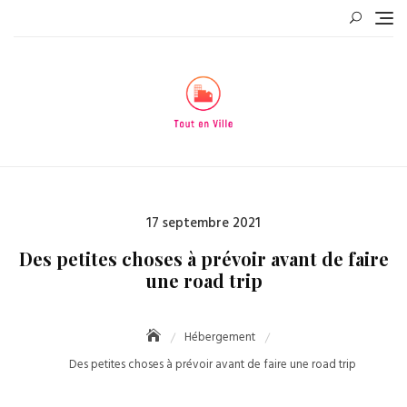
Skip
to
content
Posted
17 septembre 2021
on
Des petites choses à prévoir avant de faire
une road trip
Hébergement
Des petites choses à prévoir avant de faire une road trip