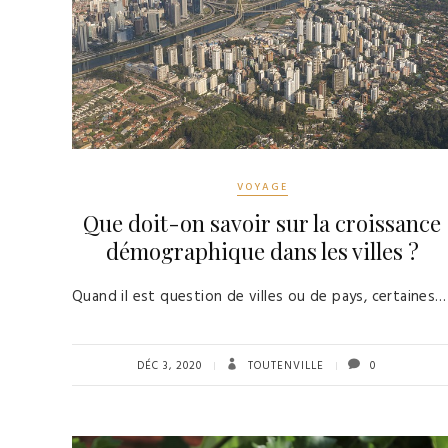
VOYAGE
Que doit-on savoir sur la croissance
démographique dans les villes ?
Quand il est question de villes ou de pays, certaines…
DÉC 3, 2020
TOUTENVILLE
0