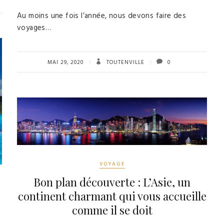
Au moins une fois l’année, nous devons faire des
voyages…
MAI 29, 2020
TOUTENVILLE
0
VOYAGE
Bon plan découverte : L’Asie, un
continent charmant qui vous accueille
comme il se doit