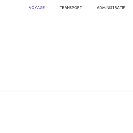
Skip
VOYAGE
TRANSPORT
ADMINISTRATIF
to
content