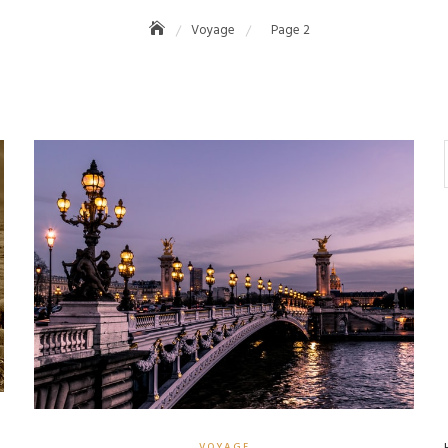
Voyage
Page 2
VOYAGE