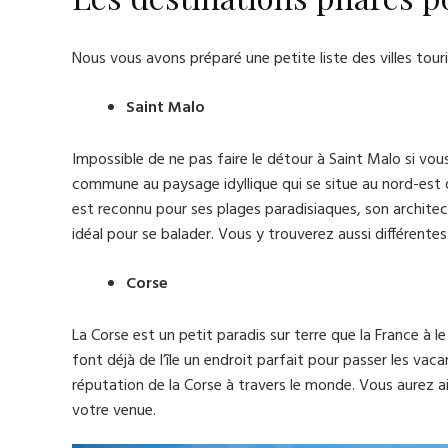
Nous vous avons préparé une petite liste des villes tou
Saint Malo
Impossible de ne pas faire le détour à Saint Malo si vous
commune au paysage idyllique qui se situe au nord-est d
est reconnu pour ses plages paradisiaques, son architec
idéal pour se balader. Vous y trouverez aussi différentes
Corse
La Corse est un petit paradis sur terre que la France à l
font déjà de l’île un endroit parfait pour passer les vacan
réputation de la Corse à travers le monde. Vous aurez 
votre venue.