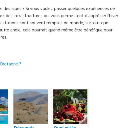
ki des alpes ? Si vous voulez passer quelques expériences de
rez des infrastructures qui vous permettent d’apprécier l’hiver
ces stations sont souvent remplies de monde, surtout que
n autre angle, cela pourrait quand même être bénéfique pour
res.
 Bretagne ?
Découvrir
Quel est le