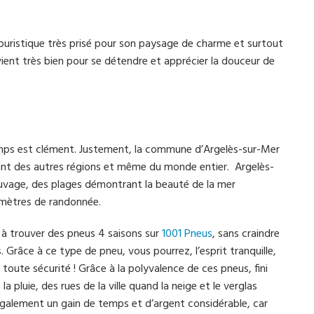
 touristique très prisé pour son paysage de charme et surtout
ient très bien pour se détendre et apprécier la douceur de
emps est clément. Justement, la commune d’Argelès-sur-Mer
ant des autres régions et même du monde entier. Argelès-
uvage, des plages démontrant la beauté de la mer
omètres de randonnée.
à à trouver des pneus 4 saisons sur
1001 Pneus
, sans craindre
. Grâce à ce type de pneu, vous pourrez, l’esprit tranquille,
oute sécurité ! Grâce à la polyvalence de ces pneus, fini
pluie, des rues de la ville quand la neige et le verglas
également un gain de temps et d’argent considérable, car