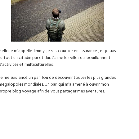
Hello je m’appelle Jimmy, je suis courtier en assurance , et je suis
surtout un citadin pur et dur. J’aime les villes qui bouillonnent
d’activités et multiculturelles.
Je me suis lancé un pari fou de découvrir toutes les plus grandes
mégalopoles mondiales. Un pari qui m’a amené à ouvrir mon
propre blog voyage afin de vous partager mes aventures.