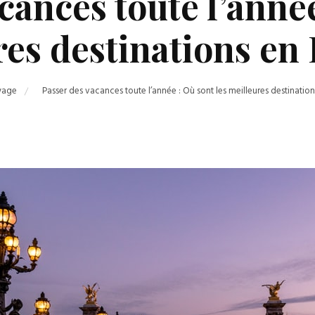
cances toute l’année
res destinations en 
yage
Passer des vacances toute l’année : Où sont les meilleures destination