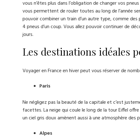
vous n’êtes plus dans l’obligation de changer vos pneu
vous permettent de rouler toutes au long de l’année ser
pouvoir combiner un train d’un autre type, comme des p
4 pneus d’un coup. Vous allez pouvoir continuer de déco
jours.
Les destinations idéales p
Voyager en France en hiver peut vous réserver de nombre
Paris
Ne négligez pas la beauté de la capitale et c’est juste
facettes. La neige qui coule le long de la tour Eiffel off
un ciel gris doux amènent aussi à une atmosphère des p
Alpes