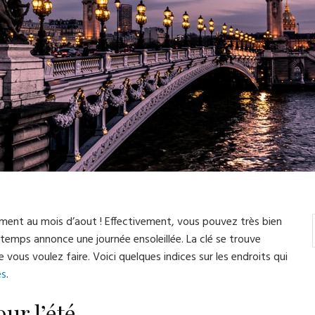
ment au mois d’aout ! Effectivement, vous pouvez très bien
emps annonce une journée ensoleillée. La clé se trouve
vous voulez faire. Voici quelques indices sur les endroits qui
es
.
ur l’été