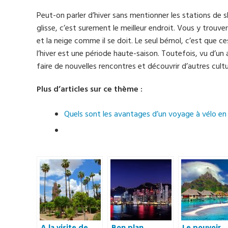
Peut-on parler d’hiver sans mentionner les stations de s
glisse, c’est surement le meilleur endroit. Vous y trouve
et la neige comme il se doit. Le seul bémol, c’est que 
l’hiver est une période haute-saison. Toutefois, vu d’u
faire de nouvelles rencontres et découvrir d’autres cultu
Plus d’articles sur ce thème :
Quels sont les avantages d’un voyage à vélo en
A la visite de
Bon plan
Le pouvoir