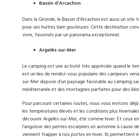
Bassin d’Arcachon
Dans la Gironde, le Bassin d’Arcachon est aussi un site
pour ses huitres bien gouteuses. Cette destination conv
vivre, favorisés par un panorama exceptionnel.
Argelès-sur-Mer
Le camping est une activité très appréciée quand le t
est un lieu de rendez-vous populaire des campeurs ven
sur-Mer dispose d’un paysage favorable au camping sa
méditerranée et des montagnes parfaites pour des kil
Pour parcourir certaines routes, nous vous invitons déj
les températures élevés et les conditions plus hivernales
découvrir Argelès-sur-Mer, été comme hiver. Et ceux en t
l’angoisse des pentes escarpées en automne à cause de la 
viennent frapper à nos portes en hiver. Ils permettent 