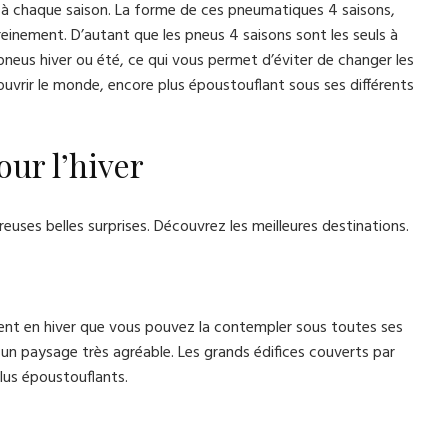
s à chaque saison. La forme de ces pneumatiques 4 saisons,
einement. D’autant que les pneus 4 saisons sont les seuls à
neus hiver ou été, ce qui vous permet d’éviter de changer les
uvrir le monde, encore plus époustouflant sous ses différents
our l’hiver
uses belles surprises. Découvrez les meilleures destinations.
ment en hiver que vous pouvez la contempler sous toutes ses
re un paysage très agréable. Les grands édifices couverts par
lus époustouflants.