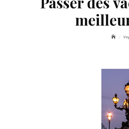
Passer des va
meilleu
Vo