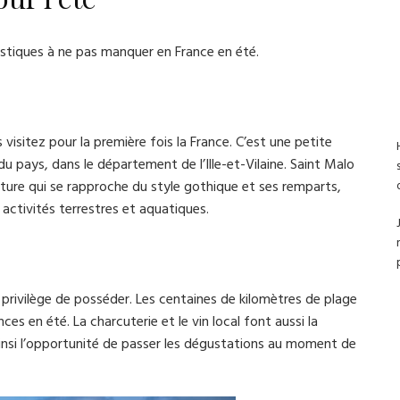
ristiques à ne pas manquer en France en été.
 visitez pour la première fois la France. C’est une petite
u pays, dans le département de l’Ille-et-Vilaine. Saint Malo
ture qui se rapproche du style gothique et ses remparts,
 activités terrestres et aquatiques.
e privilège de posséder. Les centaines de kilomètres de plage
ces en été. La charcuterie et le vin local font aussi la
ainsi l’opportunité de passer les dégustations au moment de