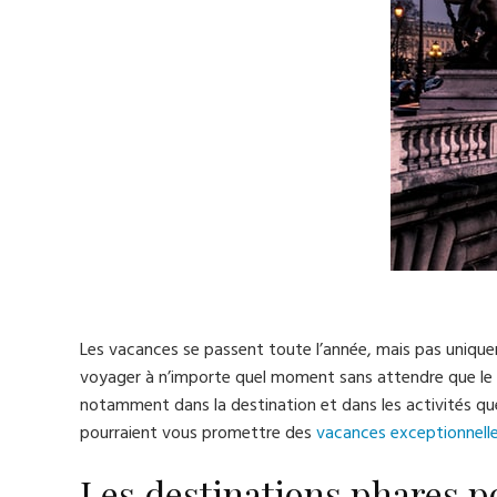
Les vacances se passent toute l’année, mais pas unique
voyager à n’importe quel moment sans attendre que le t
notamment dans la destination et dans les activités que 
pourraient vous promettre des
vacances exceptionnell
Les destinations phares po