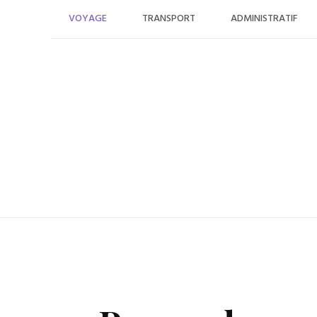
Skip
VOYAGE
TRANSPORT
ADMINISTRATIF
to
content