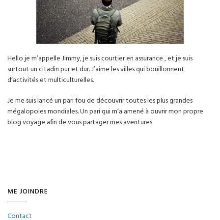
Hello je m’appelle Jimmy, je suis courtier en assurance , et je suis
surtout un citadin pur et dur. J’aime les villes qui bouillonnent
d’activités et multiculturelles.
Je me suis lancé un pari fou de découvrir toutes les plus grandes
mégalopoles mondiales. Un pari qui m’a amené à ouvrir mon propre
blog voyage afin de vous partager mes aventures.
ME JOINDRE
Contact