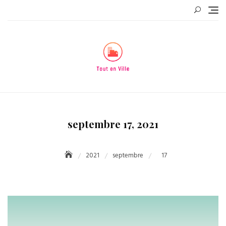
Skip
to
content
septembre 17, 2021
2021
septembre
17