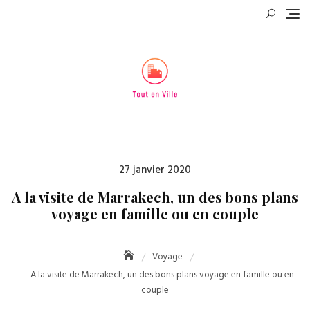
Skip
to
content
Posted
27 janvier 2020
on
A la visite de Marrakech, un des bons plans
voyage en famille ou en couple
Voyage
A la visite de Marrakech, un des bons plans voyage en famille ou en
couple