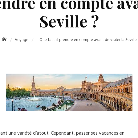
endre en compte avan
Seville ?
Voyage
Que faut-il prendre en compte avant de visiter la Seville 
tant une variété d’atout. Cependant, passer ses vacances en