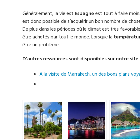
Généralement, la vie est
Espagne
est tout à faire moins 
est donc possible de s’acquérir un bon nombre de chose
De plus dans les périodes où le climat est très favorab
être achetés par tout le monde. Lorsque la
températu
être un problème.
D’autres ressources sont disponibles sur notre site 
A la visite de Marrakech, un des bons plans voy