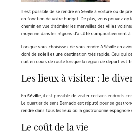
Il est possible de se rendre en Séville à voiture ou de p
en fonction de votre budget. De plus, vous pouvez opter
chemin en vue d’admirer les merveilles des
villes
voisine
moyenne dans les régions d’à côté comparativement à 
Lorsque vous choisissez de vous rendre à Séville en avion
doré de
soleil
et une destination très rapide. Ceui qui d
nuit en cours de route lorsque la région de départ est très
Les lieux à visiter : le div
En
Séville
, il est possible de visiter certains endroits 
Le quartier de sans Bernado est réputé pour sa gastronom
rendre dans tous les lieux où la gastronomie espagnole s
Le coût de la vie