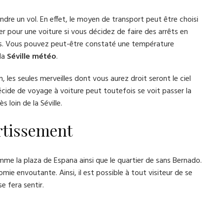
rendre un vol. En effet, le moyen de transport peut être choisi
 pour une voiture si vous décidez de faire des arrêts en
s. Vous pouvez peut-être constaté une température
la
Séville
météo
.
, les seules merveilles dont vous aurez droit seront le ciel
écide de voyage à voiture peut toutefois se voit passer la
 loin de la Séville.
ertissement
comme la plaza de Espana ainsi que le quartier de sans Bernado.
ie envoutante. Ainsi, il est possible à tout visiteur de se
e fera sentir.