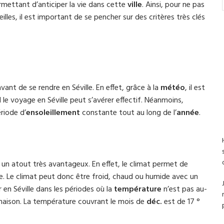
rmettant d’anticiper la vie dans cette
ville
. Ainsi, pour ne pas
illes, il est important de se pencher sur des critères très clés
avant de se rendre en Séville. En effet, grâce à la
météo
, il est
le voyage en Séville peut s’avérer effectif. Néanmoins,
riode d’
ensoleillement
constante tout au long de l’
année
.
 un atout très avantageux. En effet, le climat permet de
ce. Le climat peut donc être froid, chaud ou humide avec un
r en Séville dans les périodes où la
température
n’est pas au-
la maison. La température couvrant le mois de
déc.
est de 17 °