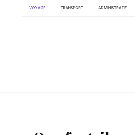
Skip
VOYAGE
TRANSPORT
ADMINISTRATIF
to
content