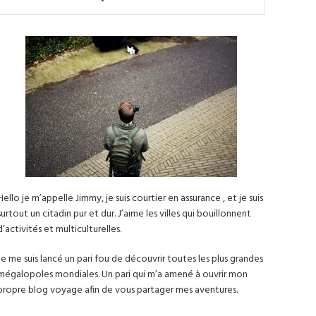
Hello je m’appelle Jimmy, je suis courtier en assurance , et je suis
surtout un citadin pur et dur. J’aime les villes qui bouillonnent
d’activités et multiculturelles.
Je me suis lancé un pari fou de découvrir toutes les plus grandes
mégalopoles mondiales. Un pari qui m’a amené à ouvrir mon
propre blog voyage afin de vous partager mes aventures.