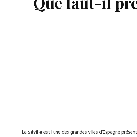
Que faut-il pr
La
Séville
est l’une des grandes villes d’Espagne présen