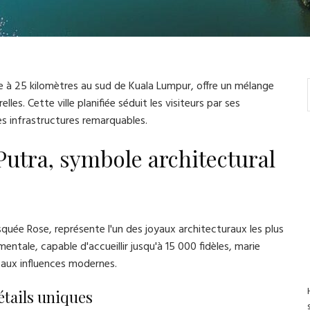
uée à 25 kilomètres au sud de Kuala Lumpur, offre un mélange
les. Cette ville planifiée séduit les visiteurs par ses
es infrastructures remarquables.
utra, symbole architectural
e Rose, représente l'un des joyaux architecturaux les plus
ale, capable d'accueillir jusqu'à 15 000 fidèles, marie
 aux influences modernes.
étails uniques