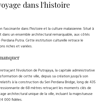
oyage dans l'histoire
fascinante dans l'histoire et la culture malaisienne. Situé à
it dans un ensemble architectural remarquable, aux côtés
rdana Putra. Cette institution culturelle retrace le
ons riches et variées.
s manquer
retraçant l'évolution de Putrajaya, la capitale administrative
nsformation de cette ville, depuis sa création jusqu'à son
atifs à la construction du Seri Perdana Bridge, long de 435
ressionnante de 68 mètres retraçant les moments clés de
itage architectural unique de la ville, incluant la majestueuse
24 000 fidèles.