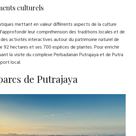
ments culturels
iques mettant en valeur différents aspects de la culture
'approfondir leur compréhension des traditions locales et de
des activités interactives autour du patrimoine naturel de
e 92 hectares et ses 700 espèces de plantes. Pour enrichir
cluant la visite du complexe Perbadanan Putrajaya et de Putra
port local.
parcs de Putrajaya