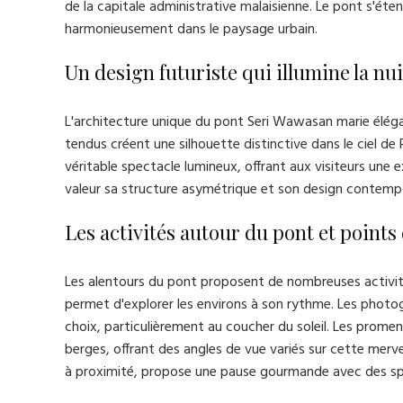
de la capitale administrative malaisienne. Le pont s'ét
harmonieusement dans le paysage urbain.
Un design futuriste qui illumine la nui
L'architecture unique du pont Seri Wawasan marie élégam
tendus créent une silhouette distinctive dans le ciel de
véritable spectacle lumineux, offrant aux visiteurs une
valeur sa structure asymétrique et son design contemp
Les activités autour du pont et points
Les alentours du pont proposent de nombreuses activités
permet d'explorer les environs à son rythme. Les photo
choix, particulièrement au coucher du soleil. Les prome
berges, offrant des angles de vue variés sur cette merve
à proximité, propose une pause gourmande avec des spéc