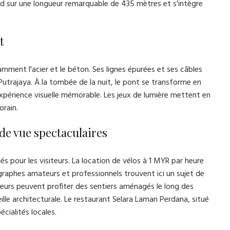
end sur une longueur remarquable de 435 mètres et s'intègre
t
ment l'acier et le béton. Ses lignes épurées et ses câbles
 Putrajaya. À la tombée de la nuit, le pont se transforme en
 expérience visuelle mémorable. Les jeux de lumière mettent en
orain.
 de vue spectaculaires
 pour les visiteurs. La location de vélos à 1 MYR par heure
graphes amateurs et professionnels trouvent ici un sujet de
neurs peuvent profiter des sentiers aménagés le long des
ille architecturale. Le restaurant Selara Laman Perdana, situé
ialités locales.