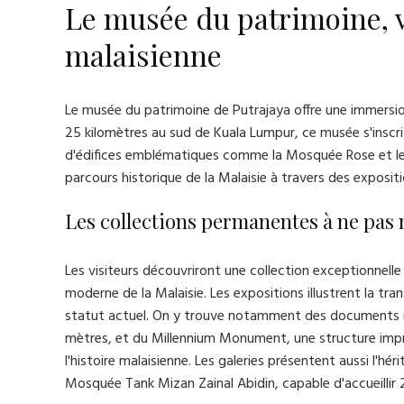
Le musée du patrimoine, v
malaisienne
Le musée du patrimoine de Putrajaya offre une immersion 
25 kilomètres au sud de Kuala Lumpur, ce musée s'inscr
d'édifices emblématiques comme la Mosquée Rose et le Pe
parcours historique de la Malaisie à travers des expositi
Les collections permanentes à ne pa
Les visiteurs découvriront une collection exceptionnelle 
moderne de la Malaisie. Les expositions illustrent la tra
statut actuel. On y trouve notamment des documents rel
mètres, et du Millennium Monument, une structure imp
l'histoire malaisienne. Les galeries présentent aussi l'hér
Mosquée Tank Mizan Zainal Abidin, capable d'accueillir 