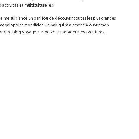
d’activités et multiculturelles.
Je me suis lancé un pari fou de découvrir toutes les plus grandes
mégalopoles mondiales. Un pari qui m’a amené à ouvrir mon
propre blog voyage afin de vous partager mes aventures.