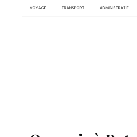
Skip
VOYAGE
TRANSPORT
ADMINISTRATIF
to
content