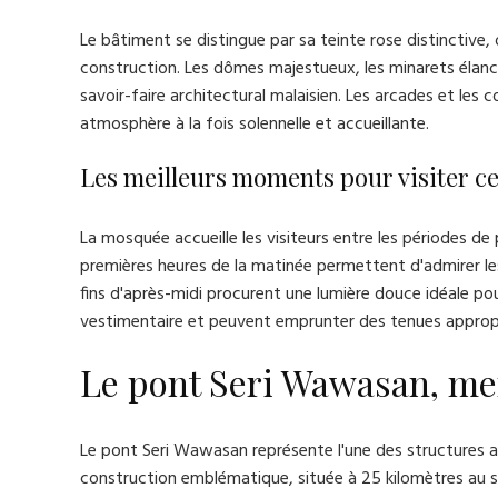
Le bâtiment se distingue par sa teinte rose distinctive, 
construction. Les dômes majestueux, les minarets éla
savoir-faire architectural malaisien. Les arcades et les 
atmosphère à la fois solennelle et accueillante.
Les meilleurs moments pour visiter ce
La mosquée accueille les visiteurs entre les périodes de 
premières heures de la matinée permettent d'admirer les 
fins d'après-midi procurent une lumière douce idéale pou
vestimentaire et peuvent emprunter des tenues appropri
Le pont Seri Wawasan, mer
Le pont Seri Wawasan représente l'une des structures ar
construction emblématique, située à 25 kilomètres au s