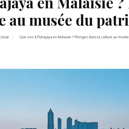
ajaya en Malaisie ?
re au musée du patr
classé
Que voir à Putrajaya en Malaisie ? Plongez dans la culture au musé