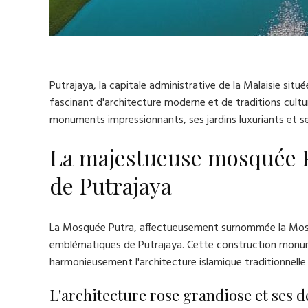
Putrajaya, la capitale administrative de la Malaisie sit
fascinant d'architecture moderne et de traditions culturel
monuments impressionnants, ses jardins luxuriants et s
La majestueuse mosquée P
de Putrajaya
La Mosquée Putra, affectueusement surnommée la Mosqué
emblématiques de Putrajaya. Cette construction monument
harmonieusement l'architecture islamique traditionnelle
L'architecture rose grandiose et ses d