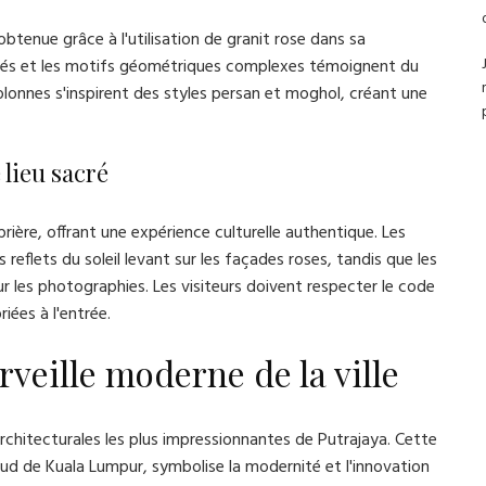
obtenue grâce à l'utilisation de granit rose dans sa
ncés et les motifs géométriques complexes témoignent du
colonnes s'inspirent des styles persan et moghol, créant une
 lieu sacré
prière, offrant une expérience culturelle authentique. Les
reflets du soleil levant sur les façades roses, tandis que les
r les photographies. Les visiteurs doivent respecter le code
ées à l'entrée.
veille moderne de la ville
chitecturales les plus impressionnantes de Putrajaya. Cette
ud de Kuala Lumpur, symbolise la modernité et l'innovation