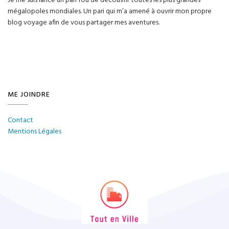
Je me suis lancé un pari fou de découvrir toutes les plus grandes
mégalopoles mondiales. Un pari qui m’a amené à ouvrir mon propre
blog voyage afin de vous partager mes aventures.
ME JOINDRE
Contact
Mentions Légales